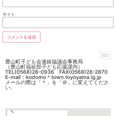
サイト
豊山町子ども会連絡協議会事務局
（豊山町福祉部子ども応援課内）
TEL(0568)28-0936 FAX(0568)28-2870
E-mail：kodomo＊town.toyoyama.lg.jp
メールの際は「＊」を「＠」に変えてくださ
い。